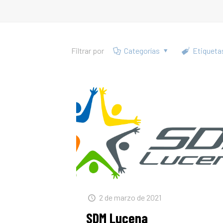
Filtrar por
Categorías
Etiqueta
2 de marzo de 2021
SDM Lucena