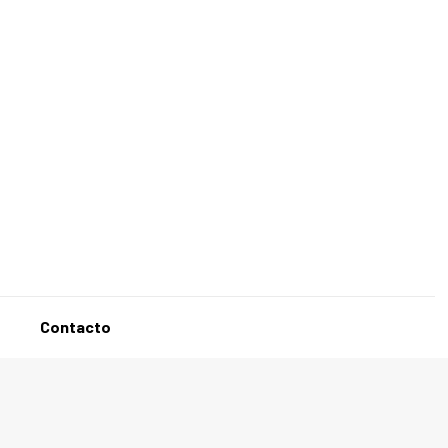
g
Contacto